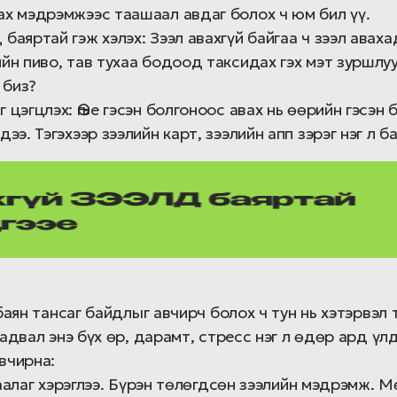
аах мэдрэмжээс таашаал авдаг болох ч юм бил үү.
 баяртай гэж хэлэх: Зээл авахгүй байгаа ч зээл авах
ийн пиво, тав тухаа бодоод таксидах гэх мэт зуршлу
 биз?
г цэгцлэх: Өгье гэсэн болгоноос авах нь өөрийн гэсэ
дээ. Тэгэхээр зээлийн карт, зээлийн апп зэрэг нэг л б
баян тансаг байдлыг авчирч болох ч тун нь хэтэрвэл
адвал энэ бүх өр, дарамт, стресс нэг л өдөр ард үл
вчирна:
аалаг хэрэглээ. Бүрэн төлөгдсөн зээлийн мэдрэмж. М