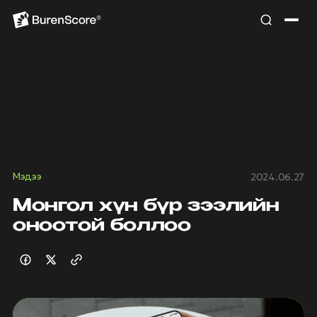
Мэдээ
2024.06.27
Монгол хүн бүр зээлийн
оноотой боллоо