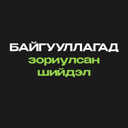
БАЙГУУЛЛАГАД
зориулсан
шийдэл