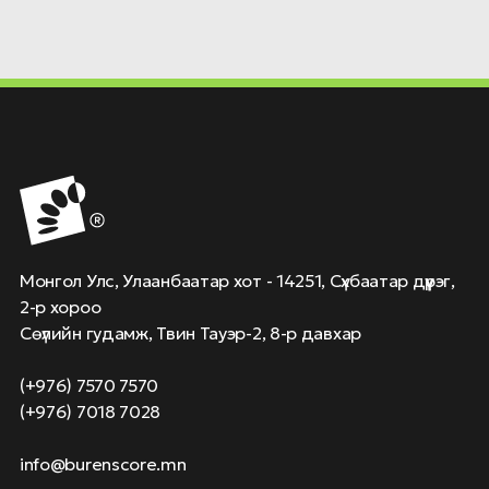
Монгол Улс, Улаанбаатар хот - 14251, Сүхбаатар дүүрэг,
2-р хороо
Сөүлийн гудамж, Твин Тауэр-2, 8-р давхар
(+976) 7570 7570
(+976) 7018 7028
info@burenscore.mn