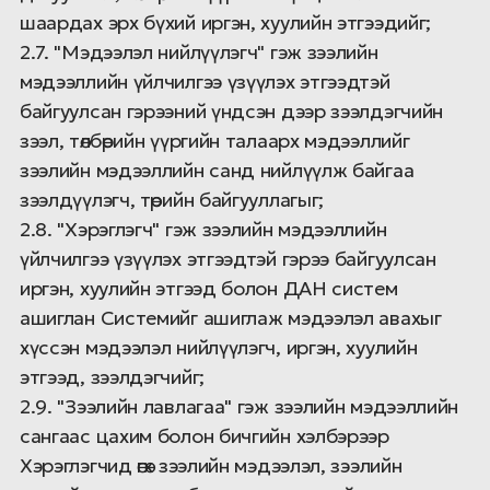
шаардах эрх бүхий иргэн, хуулийн этгээдийг;
2.7. "Мэдээлэл нийлүүлэгч" гэж зээлийн
мэдээллийн үйлчилгээ үзүүлэх этгээдтэй
байгуулсан гэрээний үндсэн дээр зээлдэгчийн
зээл, төлбөрийн үүргийн талаарх мэдээллийг
зээлийн мэдээллийн санд нийлүүлж байгаа
зээлдүүлэгч, төрийн байгууллагыг;
2.8. "Хэрэглэгч" гэж зээлийн мэдээллийн
үйлчилгээ үзүүлэх этгээдтэй гэрээ байгуулсан
иргэн, хуулийн этгээд болон ДАН систем
ашиглан Системийг ашиглаж мэдээлэл авахыг
хүссэн мэдээлэл нийлүүлэгч, иргэн, хуулийн
этгээд, зээлдэгчийг;
2.9. "Зээлийн лавлагаа" гэж зээлийн мэдээллийн
сангаас цахим болон бичгийн хэлбэрээр
Хэрэглэгчид өгөх зээлийн мэдээлэл, зээлийн