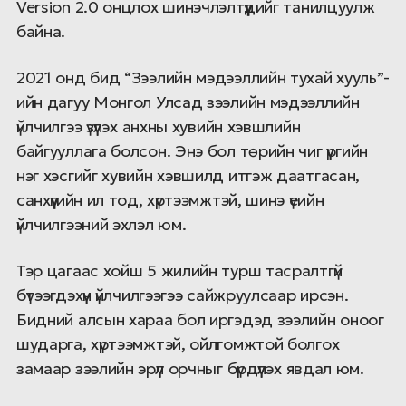
Version 2.0 онцлох шинэчлэлтүүдийг танилцуулж
байна.
2021 онд бид “Зээлийн мэдээллийн тухай хууль”-
ийн дагуу Монгол Улсад зээлийн мэдээллийн
үйлчилгээ үзүүлэх анхны хувийн хэвшлийн
байгууллага болсон. Энэ бол төрийн чиг үүргийн
нэг хэсгийг хувийн хэвшилд итгэж даатгасан,
санхүүгийн ил тод, хүртээмжтэй, шинэ үеийн
үйлчилгээний эхлэл юм.
Тэр цагаас хойш 5 жилийн турш тасралтгүй
бүтээгдэхүүн үйлчилгээгээ сайжруулсаар ирсэн.
Бидний алсын хараа бол иргэдэд зээлийн оноог
шударга, хүртээмжтэй, ойлгомжтой болгох
замаар зээлийн эрүүл орчныг бүрдүүл
эх явдал юм.