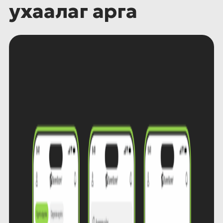
ухаалаг арга