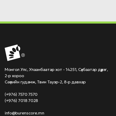
Монгол Улс, Улаанбаатар хот - 14251, Сүхбаатар дүүрэг,
2-р хороо
Сөүлийн гудамж, Твин Тауэр-2, 8-р давхар
(+976) 7570 7570
(+976) 7018 7028
info@burenscore.mn