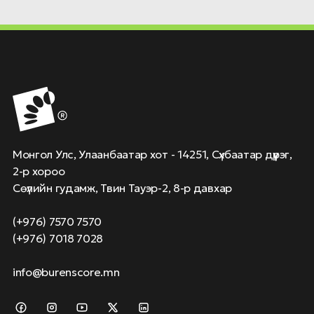
Монгол Улс, Улаанбаатар хот - 14251, Сүхбаатар дүүрэг,
2-р хороо
Сөүлийн гудамж, Твин Тауэр-2, 8-р давхар
(+976) 7570 7570
(+976) 7018 7028
info@burenscore.mn